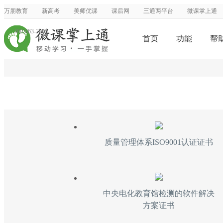
万朋教育
新高考
美师优课
课后网
三通两平台
微课掌上通
400-863-2003
首页
功能
帮
质量管理体系ISO9001认证证书
中央电化教育馆检测的软件解决
方案证书