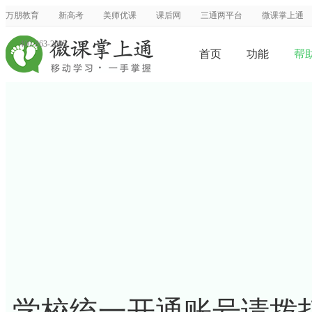
万朋教育
新高考
美师优课
课后网
三通两平台
微课掌上通
400-863-2003
首页
功能
帮
学校统一开通账号请拨打微